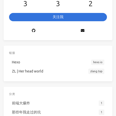
3
3
2
关注我
链接
Hexo
hexo.io
ZL | Her head world
zlang.top
分类
前端大爆炸
1
那些年我走过的坑
1