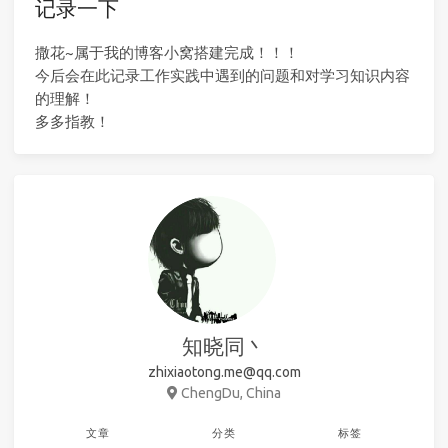
记录一下
撒花~属于我的博客小窝搭建完成！！！
今后会在此记录工作实践中遇到的问题和对学习知识内容
的理解！
多多指教！
知晓同丶
zhixiaotong.me@qq.com
ChengDu, China
文章
分类
标签