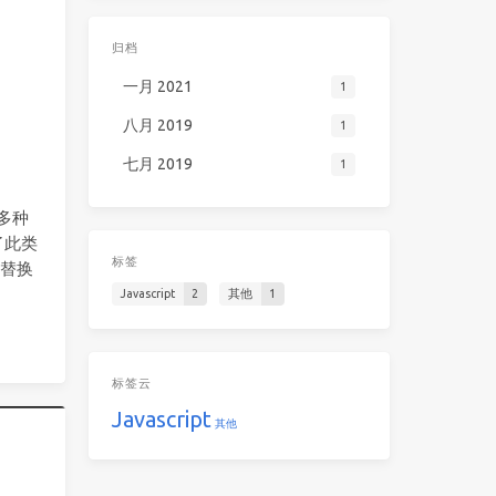
归档
一月 2021
1
八月 2019
1
七月 2019
1
多种
了此类
标签
s替换
Javascript
2
其他
1
标签云
Javascript
其他