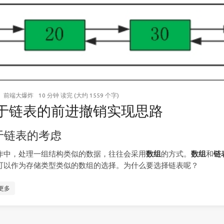
前端大爆炸
10 分钟 读完 (大约 1559 个字)
于链表的前进撤销实现思路
于链表的考虑
作中，处理一组结构类似的数据，往往会采用
数组
的方式。
数组
和
链
可以作为存储类型类似的数组的选择。为什么要选择链表呢？
更多